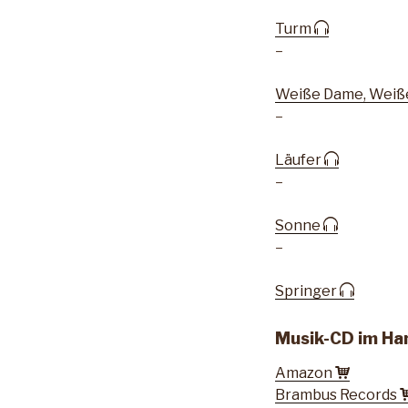
Turm
–
Weiße Dame, Weiß
–
Läufer
–
Sonne
–
Springer
Musik-CD im Hand
Amazon
Brambus Records