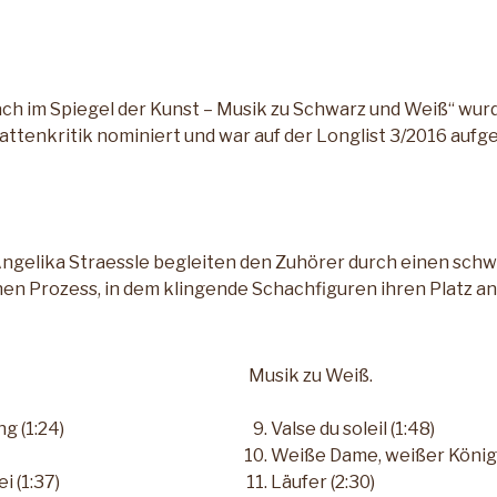
ch im Spiegel der Kunst – Musik zu Schwarz und Weiß“ wur
ttenkritik nominiert und war auf der Longlist 3/2016 aufgel
Angelika Straessle begleiten den Zuhörer durch einen sch
en Prozess, in dem klingende Schachfiguren ihren Platz an
Musik zu Weiß.
g (1:24)
Valse du soleil (1:48)
Weiße Dame, weißer König 
 (1:37)
Läufer (2:30)