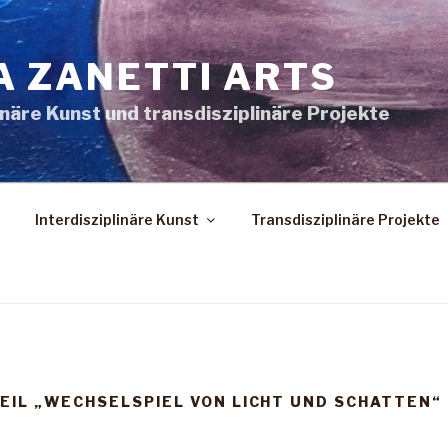
A ZANETTI ARTS
inäre Kunst und transdisziplinäre Projekte
Interdisziplinäre Kunst
Transdisziplinäre Projekte
EIL „WECHSELSPIEL VON LICHT UND SCHATTEN“