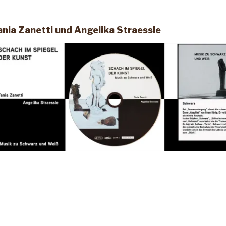
nia Zanetti und Angelika Straessle