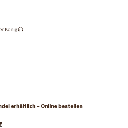
er König
el erhältlich – Online bestellen