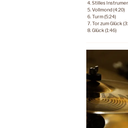
Stilles Instrumen
Vollmond (4:20)
Turm (5:24)
Tor zum Glück (3
Glück (1:46)