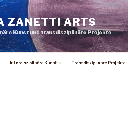
A ZANETTI ARTS
inäre Kunst und transdisziplinäre Projekte
Interdisziplinäre Kunst
Transdisziplinäre Projekte