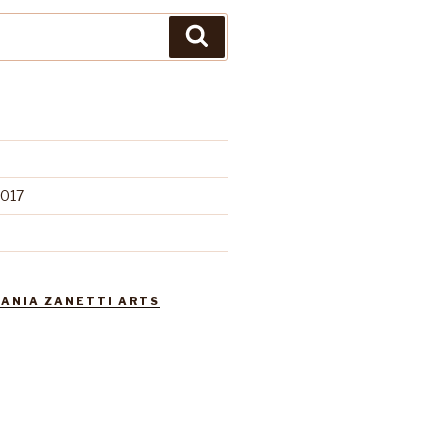
Suchen
017
ANIA ZANETTI ARTS