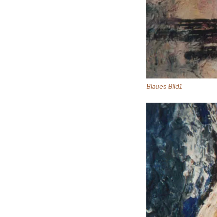
Blaues Bild1