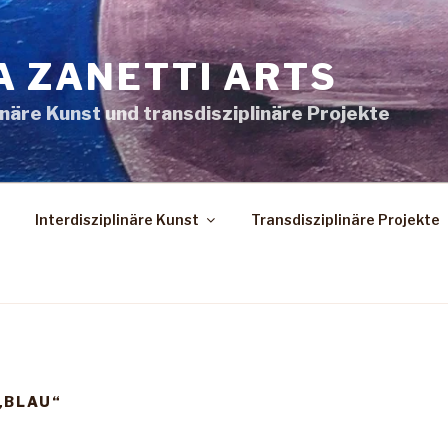
A ZANETTI ARTS
inäre Kunst und transdisziplinäre Projekte
Interdisziplinäre Kunst
Transdisziplinäre Projekte
„BLAU“